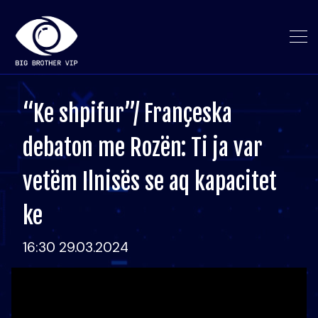
“Ke shpifur”/ Françeska
debaton me Rozën: Ti ja var
vetëm Ilnisës se aq kapacitet
ke
16:30 29.03.2024