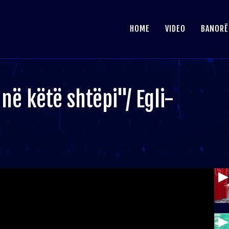
HOME
VIDEO
BANORË
ë këtë shtëpi"/ Egli-