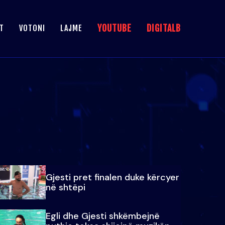
YOUTUBE
DIGITALB
T
VOTONI
LAJME
Gjesti pret finalen duke kërcyer
në shtëpi
Egli dhe Gjesti shkëmbejnë