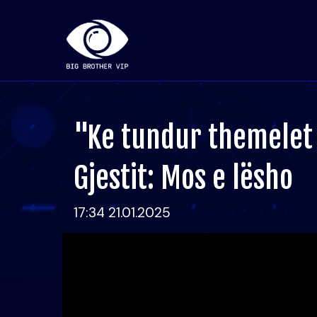
"Ke tundur themelet n
Gjestit: Mos e lësho
17:34 21.01.2025