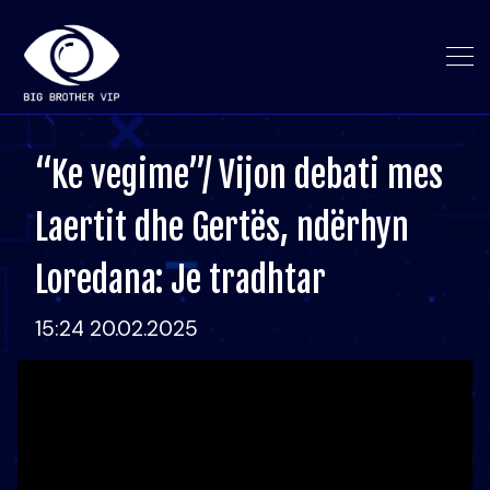
“Ke vegime”/ Vijon debati mes
Laertit dhe Gertës, ndërhyn
Loredana: Je tradhtar
15:24 20.02.2025