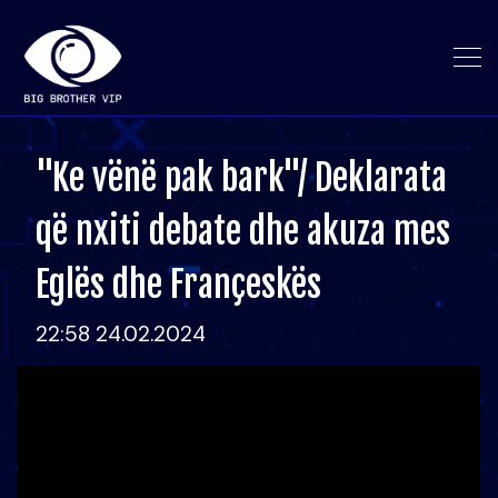
"Ke vënë pak bark"/ Deklarata
që nxiti debate dhe akuza mes
Eglës dhe Françeskës
22:58 24.02.2024