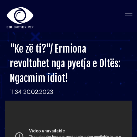
"Ke zë ti?"/ Ermiona
revoltohet nga pyetja e Oltës:
Ngacmim idiot!
11:34 20.02.2023