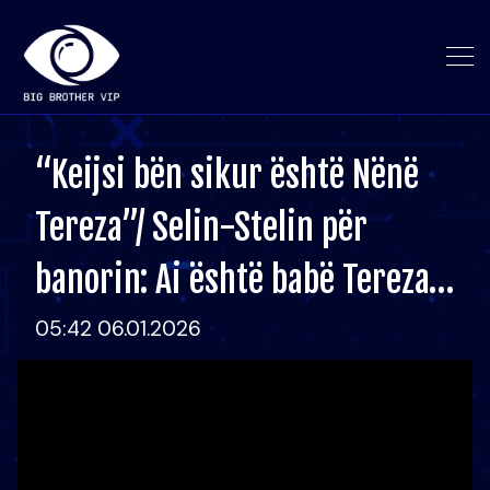
“Keijsi bën sikur është Nënë
Tereza”/ Selin-Stelin për
banorin: Ai është babë Tereza…
05:42 06.01.2026