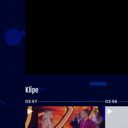
Klipe
02:57
02:56