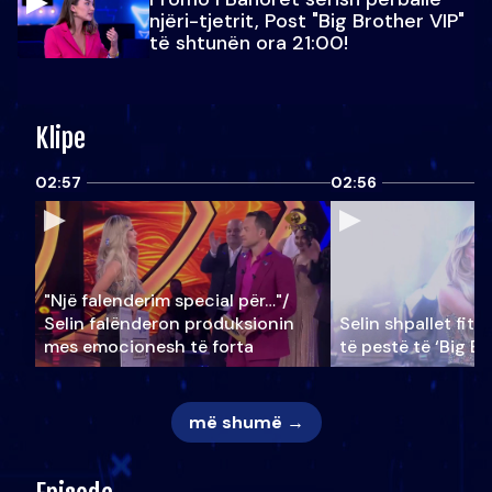
njëri-tjetrit, Post "Big Brother VIP"
të shtunën ora 21:00!
Klipe
02:57
02:56
"Një falenderim special për…"/
Selin falënderon produksionin
Selin shpallet fitu
mes emocionesh të forta
të pestë të ‘Big Br
më shumë →