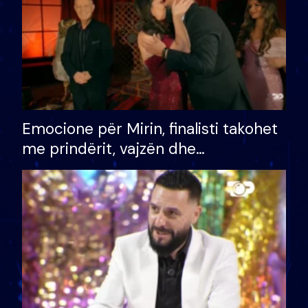
Emocione për Mirin, finalisti takohet
me prindërit, vajzën dhe
bashkëshorten: S’kemi ndonjë letër
divorci apo jo?