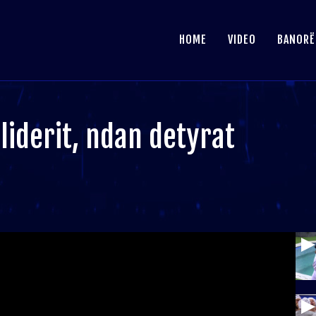
HOME
VIDEO
BANORË
 liderit, ndan detyrat