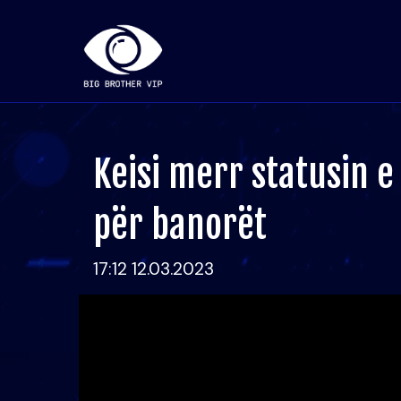
Keisi merr statusin e
për banorët
17:12 12.03.2023