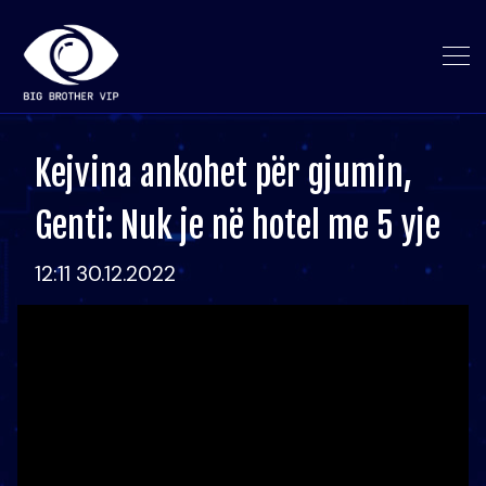
Kejvina ankohet për gjumin,
Genti: Nuk je në hotel me 5 yje
12:11 30.12.2022