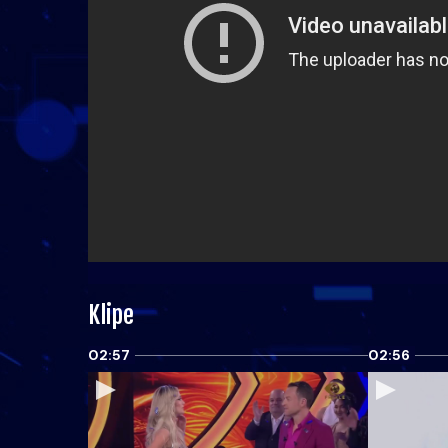
Klipe
02:57
02:56