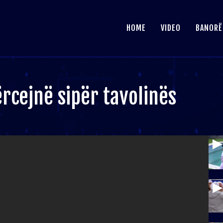
HOME
VIDEO
BANORË
rcejnë sipër tavolinës