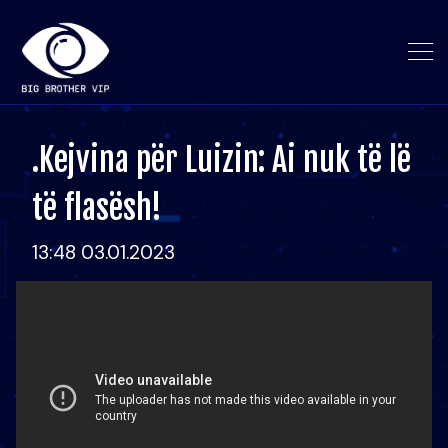
.Kejvina për Luizin: Ai nuk të lë
të flasësh!
13:48 03.01.2023