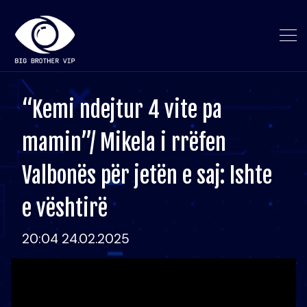
“Kemi ndejtur 4 vite pa
mamin”/ Mikela i rrëfen
Valbonës për jetën e saj: Ishte
e vështirë
20:04 24.02.2025