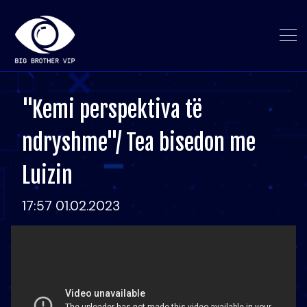
"Kemi perspektiva të
ndryshme"/ Tea bisedon me
Luizin
17:57 01.02.2023