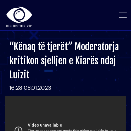
“Kënaq të tjerët” Moderatorja
kritikon sjelljen e Kiarës ndaj
Luizit
16:28 08.01.2023