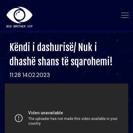
Këndi i dashurisë/ Nuk i
dhashë shans të sqarohemi!
11:28 14.02.2023