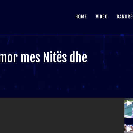
HOME
VIDEO
BANORË
mor mes Nitës dhe