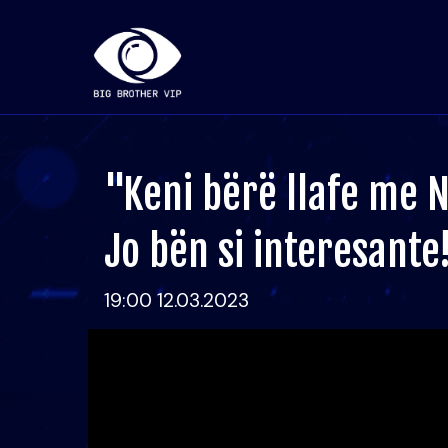
"Keni bërë llafe me N
Jo bën si interesante
19:00 12.03.2023