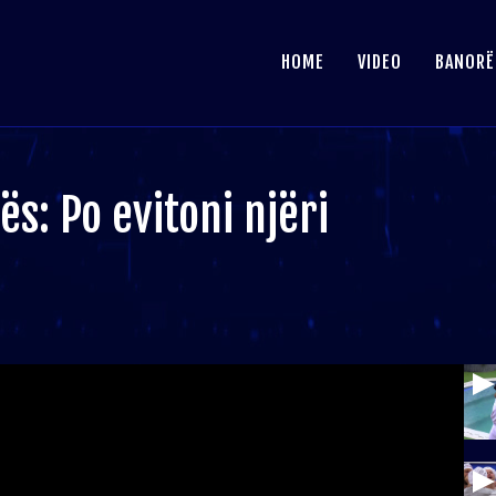
HOME
VIDEO
BANORË
ës: Po evitoni njëri