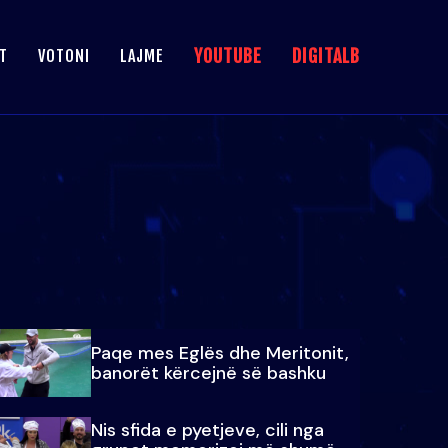
YOUTUBE
DIGITALB
T
VOTONI
LAJME
Paqe mes Eglës dhe Meritonit,
banorët kërcejnë së bashku
Nis sfida e pyetjeve, cili nga