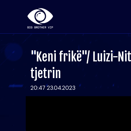
"Keni frikë"/ Luizi-Nit
tjetrin
20:47 23.04.2023