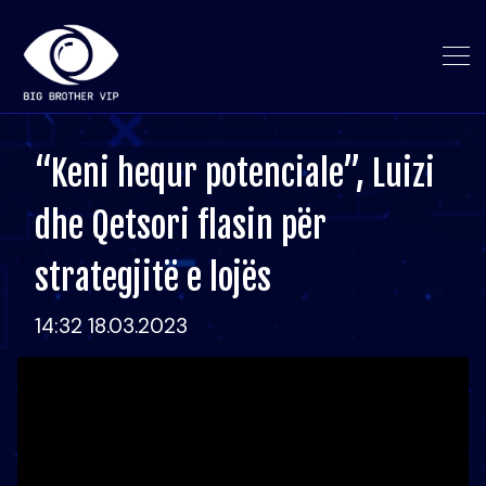
“Keni hequr potenciale”, Luizi
dhe Qetsori flasin për
strategjitë e lojës
14:32 18.03.2023