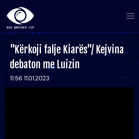
"Kërkoji falje Kiarës"/ Kejvina
debaton me Luizin
11:56 11.01.2023