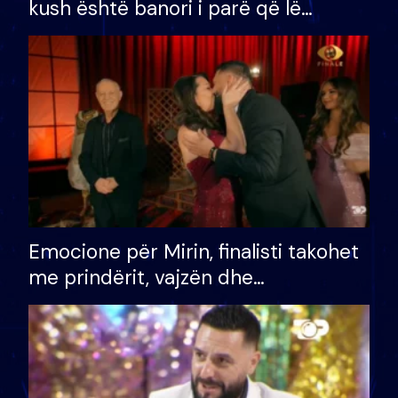
kush është banori i parë që lë
shtëpinë dhe humb mundësinë për
të fituar çmimin e madh
Emocione për Mirin, finalisti takohet
me prindërit, vajzën dhe
bashkëshorten: S’kemi ndonjë letër
divorci apo jo?