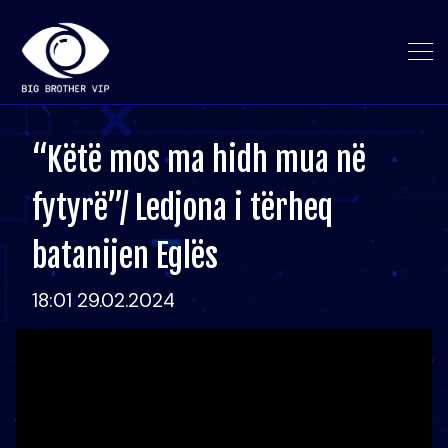
“Këtë mos ma hidh mua në
fytyrë”/ Ledjona i tërheq
batanijen Eglës
18:01 29.02.2024