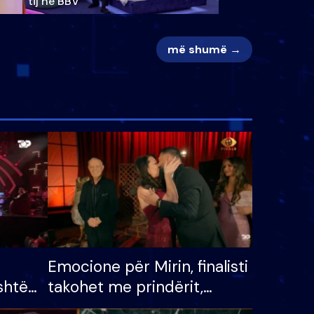
tij në BBV
më shumë →
Emocione për Mirin, finalisti
shtë
takohet me prindërit,
tëpinë
vajzën dhe bashkëshorten: