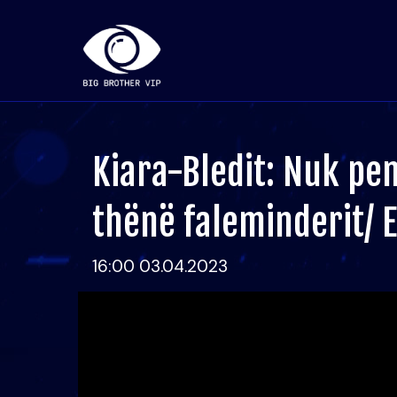
Kiara-Bledit: Nuk pe
thënë faleminderit/ Ef
16:00 03.04.2023