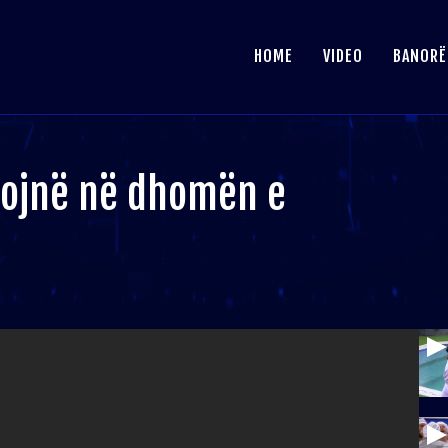
HOME
VIDEO
BANORË
mojnë në dhomën e