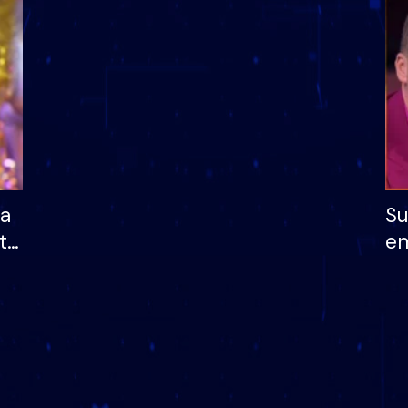
dhe humb mundësinë
të fituar çmimin e m
ha
Su
të
em
më
në
nu