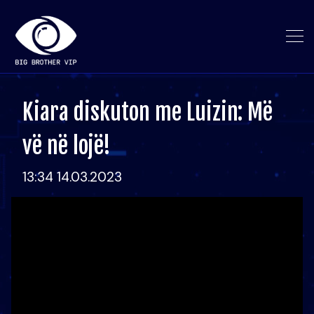
Kiara diskuton me Luizin: Më
vë në lojë!
13:34 14.03.2023