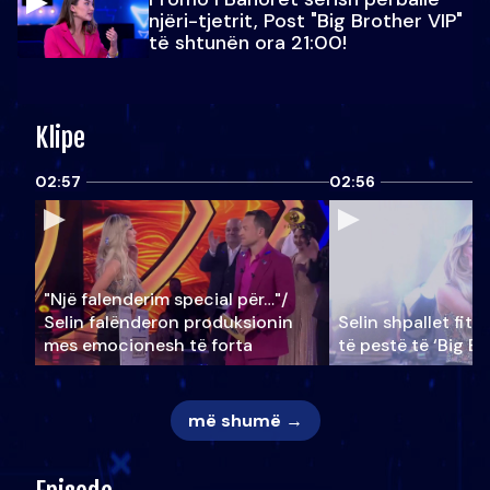
njëri-tjetrit, Post "Big Brother VIP"
të shtunën ora 21:00!
Klipe
02:57
02:56
"Një falenderim special për…"/
Selin falënderon produksionin
Selin shpallet fitu
mes emocionesh të forta
të pestë të ‘Big Br
më shumë →