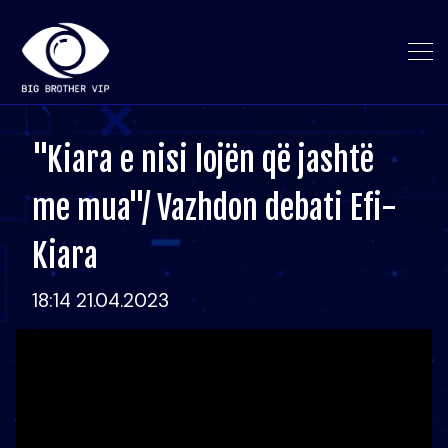
"Kiara e nisi lojën që jashtë
me mua"/ Vazhdon debati Efi-
Kiara
18:14 21.04.2023