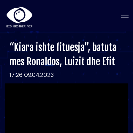
“Kiara ishte fituesja”, batuta
mes Ronaldos, Luizit dhe Efit
17:26 09.04.2023