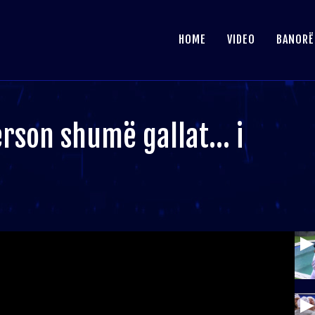
HOME
VIDEO
BANORË
person shumë gallat… i