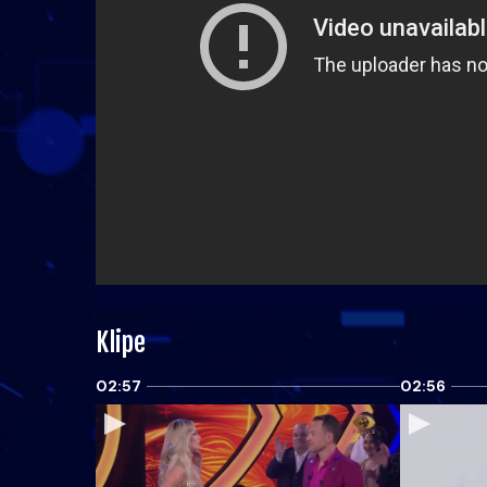
Klipe
02:57
02:56