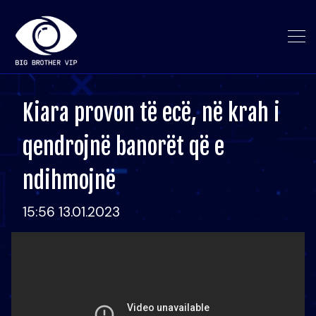
Kiara provon të ecë, në krah i
qendrojnë banorët që e
ndihmojnë
15:56 13.01.2023