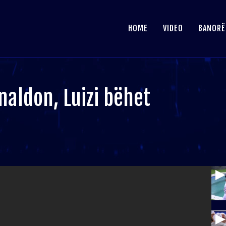
HOME
VIDEO
BANORË
aldon, Luizi bëhet