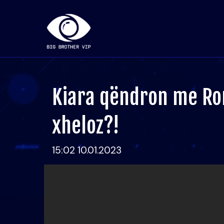
Kiara qëndron me Ron
xheloz?!
15:02 10.01.2023