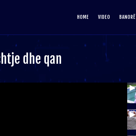
HOME
VIDEO
BANORË
htje dhe qan