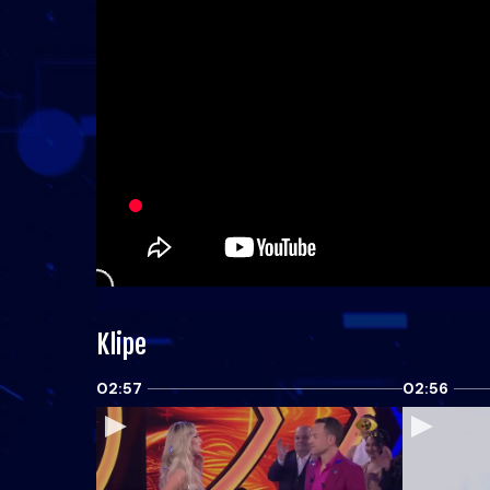
Klipe
02:57
02:56