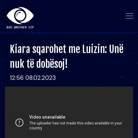
Kiara sqarohet me Luizin: Unë
nuk të dobësoj!
12:56 08.02.2023