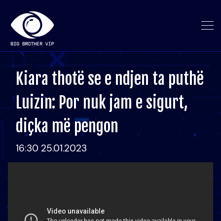
Kiara thotë se e ndjen ta puthë
Luizin: Por nuk jam e sigurt,
diçka më pengon
16:30 25.01.2023