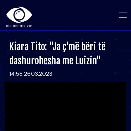
Kiara Tito: "Ja ç'më bëri të
dashurohesha me Luizin"
14:58 26.03.2023