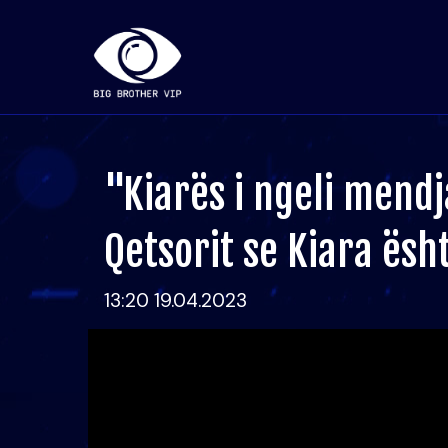
"Kiarës i ngeli mendja
Qetsorit se Kiara ësh
13:20 19.04.2023