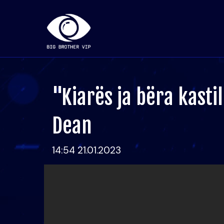
"Kiarës ja bëra kasti
Dean
14:54 21.01.2023