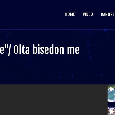
HOME
VIDEO
BANORË
le"/ Olta bisedon me