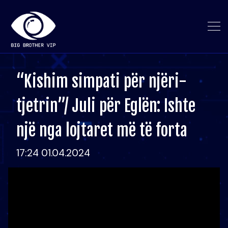
“Kishim simpati për njëri-
tjetrin”/ Juli për Eglën: Ishte
një nga lojtaret më të forta
17:24 01.04.2024