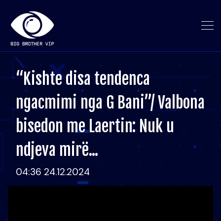
“Kishte disa tendenca
ngacmimi nga G Bani”/ Valbona
bisedon me Laertin: Nuk u
ndjeva mirë...
04:36 24.12.2024