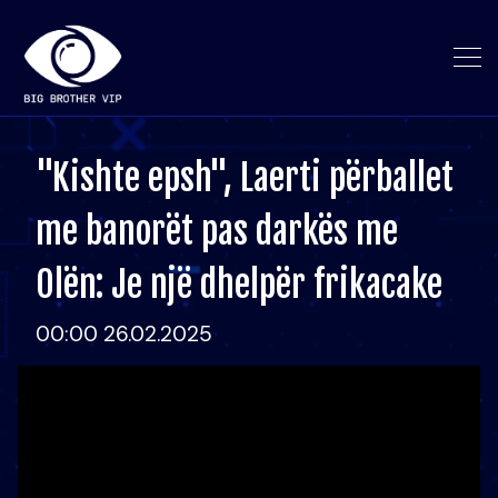
"Kishte epsh", Laerti përballet
me banorët pas darkës me
Olën: Je një dhelpër frikacake
00:00 26.02.2025