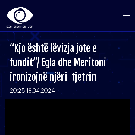
“Kjo është lëvizja jote e
fundit”/ Egla dhe Meritoni
ironizojnë njëri-tjetrin
20:25 18.04.2024