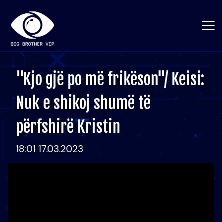
"Kjo gjë po më frikëson"/ Keisi:
Nuk e shikoj shumë të
përfshirë Kristin
18:01 17.03.2023