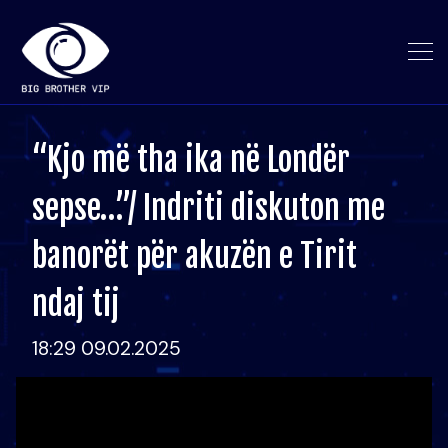
“Kjo më tha ika në Londër
sepse…”/ Indriti diskuton me
banorët për akuzën e Tirit
ndaj tij
18:29 09.02.2025