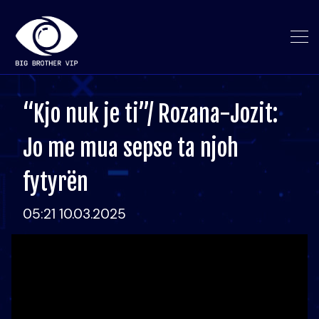
“Kjo nuk je ti”/ Rozana-Jozit:
Jo me mua sepse ta njoh
fytyrën
05:21 10.03.2025