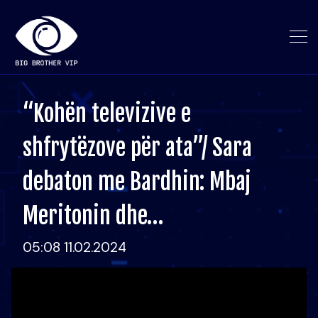
“Kohën televizive e
shfrytëzove për ata”/ Sara
debaton me Bardhin: Mbaj
Meritonin dhe…
05:08 11.02.2024