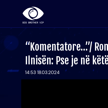
“Komentatore…”/ Ro
Ilnisën: Pse je në kët
14:53 18.03.2024