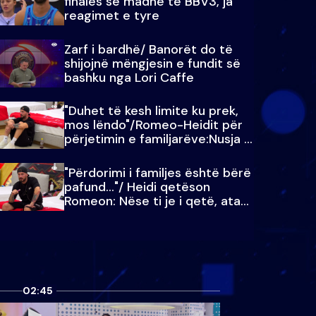
finales së madhe të BBV3, ja
reagimet e tyre
Zarf i bardhë/ Banorët do të
shijojnë mëngjesin e fundit së
bashku nga Lori Caffe
"Duhet të kesh limite ku prek,
mos lëndo"/Romeo-Heidit për
përjetimin e familjarëve:Nusja e
Julit…
"Përdorimi i familjes është bërë
pafund…"/ Heidi qetëson
Romeon: Nëse ti je i qetë, ata
qetësohen
02:45