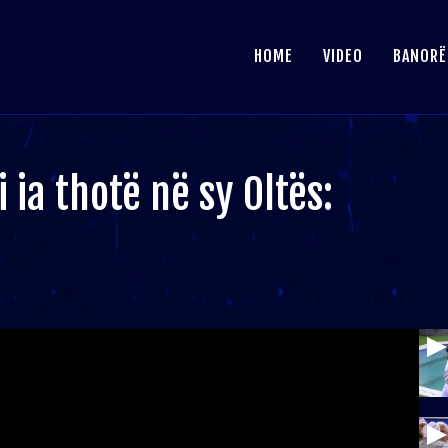
HOME
VIDEO
BANORË
i ia thotë në sy Oltës: