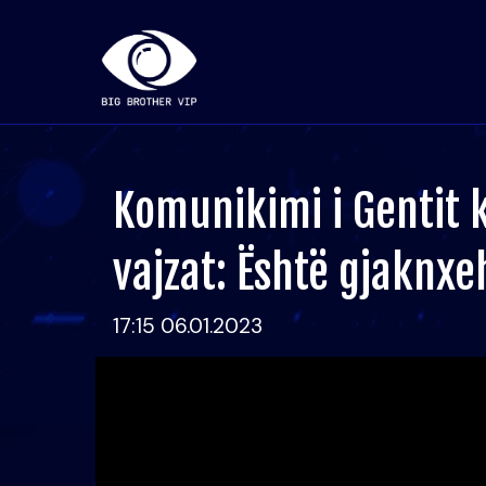
Komunikimi i Gentit
vajzat: Është gjaknxe
17:15 06.01.2023